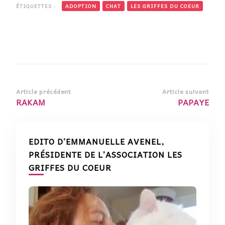
ÉTIQUETTES :
ADOPTION
CHAT
LES GRIFFES DU COEUR
Article précédent
Article suivant
RAKAM
PAPAYE
EDITO D’EMMANUELLE AVENEL,
PRÉSIDENTE DE L’ASSOCIATION LES
GRIFFES DU COEUR