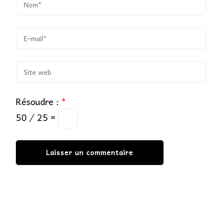
Résoudre :
*
50 ⁄ 25 =