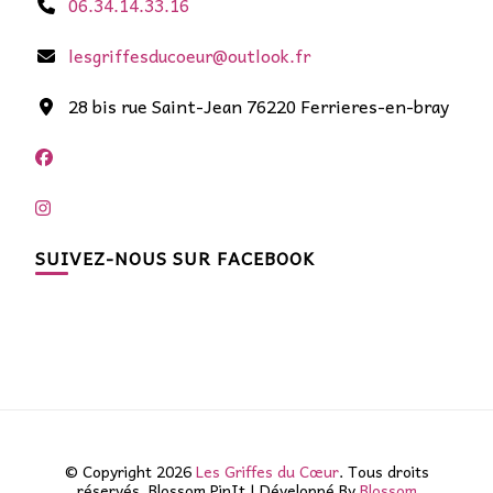
06.34.14.33.16
lesgriffesducoeur@outlook.fr
28 bis rue Saint-Jean 76220 Ferrieres-en-bray
SUIVEZ-NOUS SUR FACEBOOK
© Copyright 2026
Les Griffes du Cœur
. Tous droits
réservés.
Blossom PinIt | Développé By
Blossom