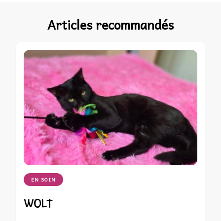
Articles recommandés
EN SOIN
WOLT