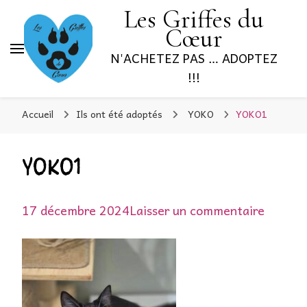
Les Griffes du
Cœur
N'ACHETEZ PAS … ADOPTEZ
!!!
Accueil
Ils ont été adoptés
YOKO
YOKO1
YOKO1
sur
17 décembre 2024
Laisser un commentaire
YOKO1