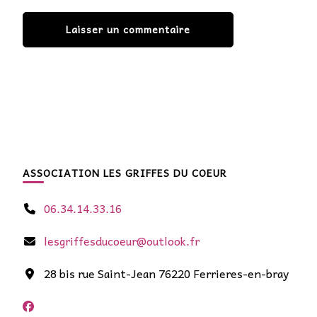
ASSOCIATION LES GRIFFES DU COEUR
06.34.14.33.16
lesgriffesducoeur@outlook.fr
28 bis rue Saint-Jean 76220 Ferrieres-en-bray