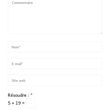
Résoudre :
*
5 + 19 =