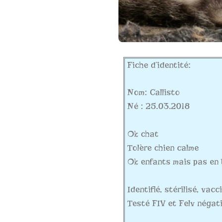
Fiche d’identité:
Nom: Callisto
Né : 25.03.2018
Ok chat
Tolère chien calme
Ok enfants mais pas en
Identifié, stérilisé, vac
Testé FIV et Felv négati