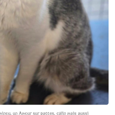
minou, un Amour sur pattes, câlin mais aussi