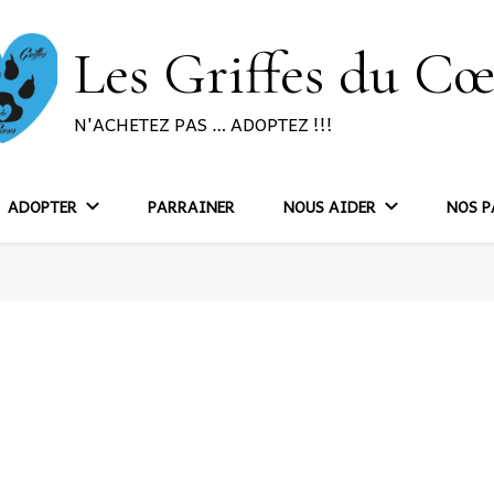
Les Griffes du C
N'ACHETEZ PAS … ADOPTEZ !!!
ADOPTER
PARRAINER
NOUS AIDER
NOS P