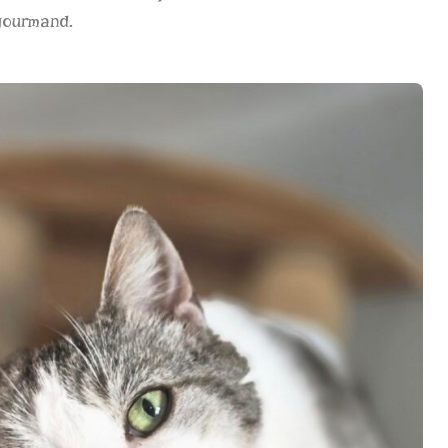
gourmand.