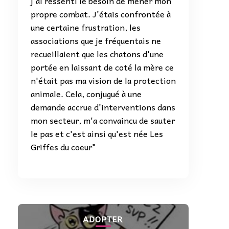
j'ai ressenti le besoin de mener mon
propre combat. J'étais confrontée à
une certaine frustration, les
associations que je fréquentais ne
recueillaient que les chatons d'une
portée en laissant de coté la mère ce
n'était pas ma vision de la protection
animale. Cela, conjugué à une
demande accrue d'interventions dans
mon secteur, m'a convaincu de sauter
le pas et c'est ainsi qu'est née Les
Griffes du coeur"
ADOPTER