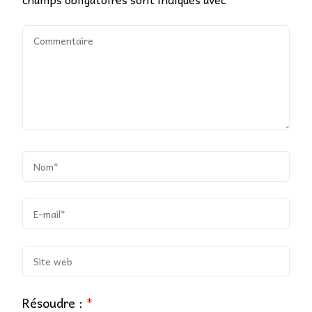
Résoudre :
*