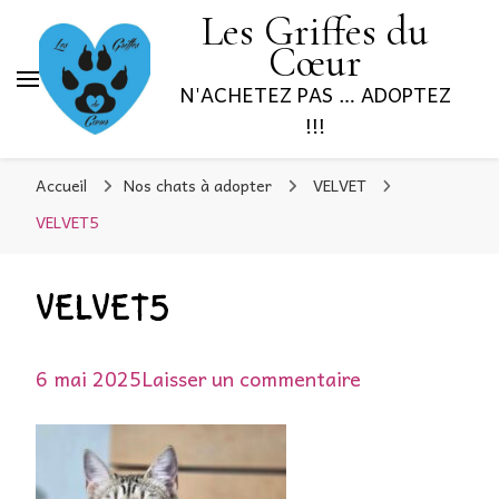
Les Griffes du
Cœur
N'ACHETEZ PAS … ADOPTEZ
!!!
Accueil
Nos chats à adopter
VELVET
VELVET5
VELVET5
sur
6 mai 2025
Laisser un commentaire
VELVET5