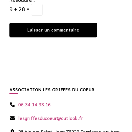
9 + 28 =
ASSOCIATION LES GRIFFES DU COEUR
06.34.14.33.16
lesgriffesducoeur@outlook.fr
28 bis rue Saint-Jean 76220 Ferrieres-en-bray