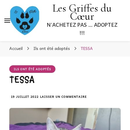
Les Griffes du
Cœur
N'ACHETEZ PAS … ADOPTEZ
!!!
Accueil
Ils ont été adoptés
TESSA
ILS ONT ÉTÉ ADOPTÉS
TESSA
SUR
19 JUILLET 2022
LAISSER UN COMMENTAIRE
TESSA