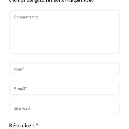
Résoudre :
*