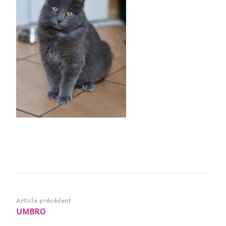
Navigation
Article précédent
UMBRO
d’article