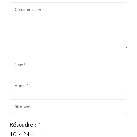
Résoudre :
*
10 × 24 =