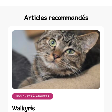
Articles recommandés
NOS CHATS À ADOPTER
Walkyrie