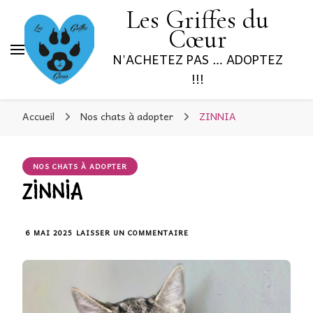
Les Griffes du
Cœur
N'ACHETEZ PAS … ADOPTEZ
!!!
Accueil
Nos chats à adopter
ZINNIA
NOS CHATS À ADOPTER
ZINNIA
6 MAI 2025
LAISSER UN COMMENTAIRE