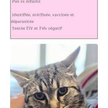
Pas ok enfants
Identifiée, stérilisée, vaccinée et
déparasitée
Testée FIV et Felv négatif