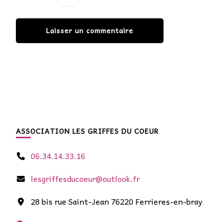
ASSOCIATION LES GRIFFES DU COEUR
06.34.14.33.16
lesgriffesducoeur@outlook.fr
28 bis rue Saint-Jean 76220 Ferrieres-en-bray