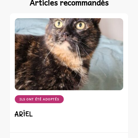
Articles recommandés
ILS ONT ÉTÉ ADOPTÉS
ARIEL