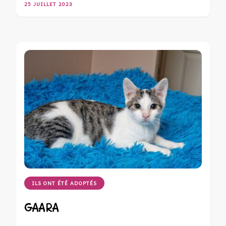
25 JUILLET 2023
ILS ONT ÉTÉ ADOPTÉS
GAARA