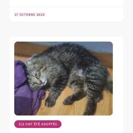
17 OCTOBRE 2023
ILS ONT ÉTÉ ADOPTÉS