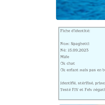
Fiche d’identité:
Nom: Spaghetti
Né: 15.09.2023
Mâle
Ok chat
Ok enfant mais pas en 
Identifié, stérilisé, pri
Testé FIV et Felv négati