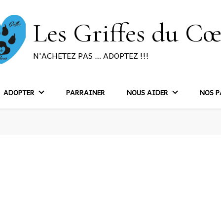
Les Griffes du C
N'ACHETEZ PAS … ADOPTEZ !!!
ADOPTER
PARRAINER
NOUS AIDER
NOS P