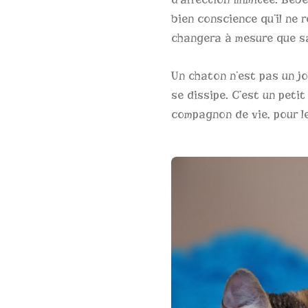
bien conscience qu’il ne 
changera à mesure que sa
Un chaton n’est pas un jo
se dissipe. C’est un petit
compagnon de vie, pour l