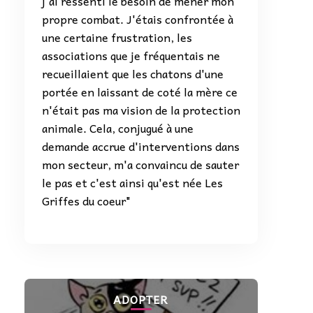
j'ai ressenti le besoin de mener mon
propre combat. J'étais confrontée à
une certaine frustration, les
associations que je fréquentais ne
recueillaient que les chatons d'une
portée en laissant de coté la mère ce
n'était pas ma vision de la protection
animale. Cela, conjugué à une
demande accrue d'interventions dans
mon secteur, m'a convaincu de sauter
le pas et c'est ainsi qu'est née Les
Griffes du coeur"
ADOPTER