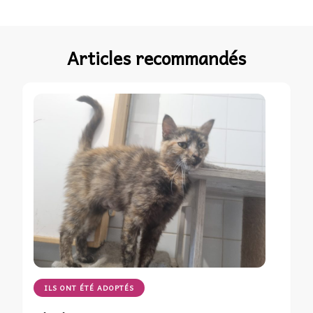
Articles recommandés
ILS ONT ÉTÉ ADOPTÉS