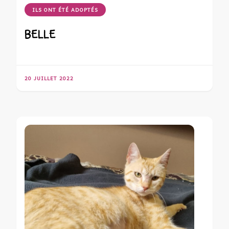
ILS ONT ÉTÉ ADOPTÉS
BELLE
20 JUILLET 2022