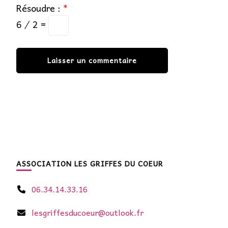
Résoudre :
*
6 ⁄ 2 =
ASSOCIATION LES GRIFFES DU COEUR
06.34.14.33.16
lesgriffesducoeur@outlook.fr