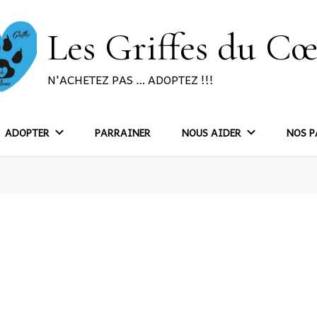
Les Griffes du C
N'ACHETEZ PAS … ADOPTEZ !!!
ADOPTER
PARRAINER
NOUS AIDER
NOS P