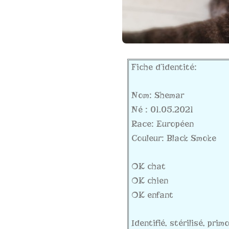
Fiche d’identité:
Nom: Shemar
Né : 01.05.2021
Race: Européen
Couleur: Black Smoke
OK chat
OK chien
OK enfant
Identifié, stérilisé, pri