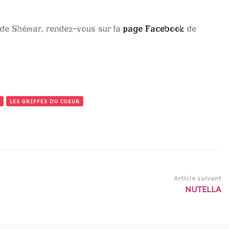
 de Shémar, rendez-vous sur la
page Facebook
de
LES GRIFFES DU COEUR
Article suivant
NUTELLA