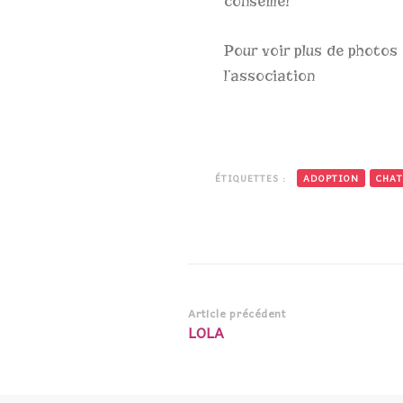
conseillé!
Pour voir plus de photos
l’association
ÉTIQUETTES :
ADOPTION
CHAT
Article précédent
LOLA