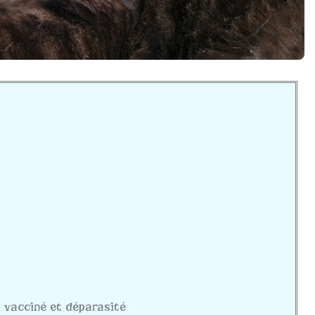
mo vacciné et déparasité