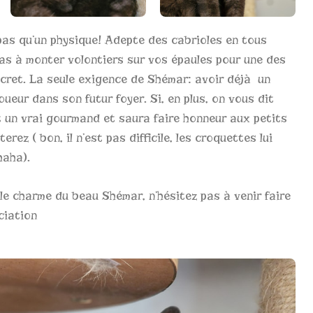
pas qu’un physique! Adepte des cabrioles en tous
pas à monter volontiers sur vos épaules pour une des
ecret. La seule exigence de Shémar: avoir déjà un
oueur dans son futur foyer. Si, en plus, on vous dit
t un vrai gourmand et saura faire honneur aux petits
rez ( bon, il n’est pas difficile, les croquettes lui
haha).
le charme du beau Shémar, n’hésitez pas à venir faire
ciation