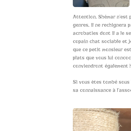
Attention, Shémar n’est 
genres, il ne rechignera 
acrobaties dont il a le s
copain chat sociable et j
que ce petit monsieur es
plats que vous lui concocte
conviendront également 
Si vous êtes tombé sous 
sa connaissance à l’asso