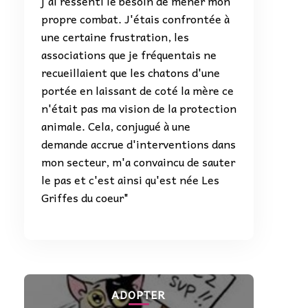
j'ai ressenti le besoin de mener mon
propre combat. J'étais confrontée à
une certaine frustration, les
associations que je fréquentais ne
recueillaient que les chatons d'une
portée en laissant de coté la mère ce
n'était pas ma vision de la protection
animale. Cela, conjugué à une
demande accrue d'interventions dans
mon secteur, m'a convaincu de sauter
le pas et c'est ainsi qu'est née Les
Griffes du coeur"
ADOPTER