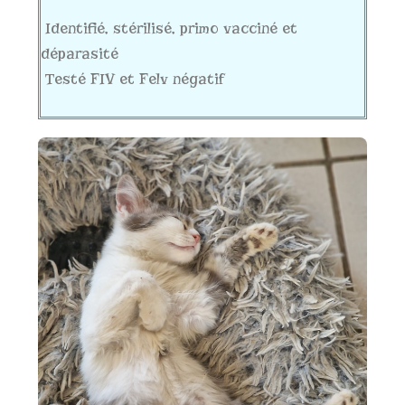
Identifié, stérilisé, primo vacciné et
déparasité
Testé FIV et Felv négatif