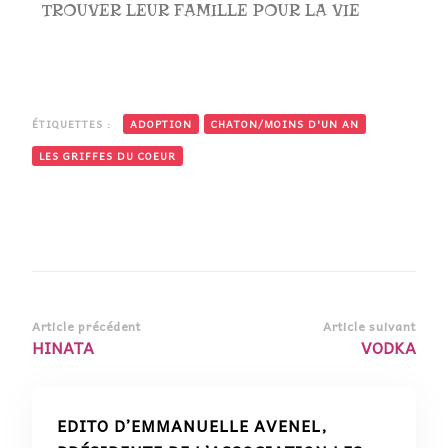
TROUVER LEUR FAMILLE POUR LA VIE
ÉTIQUETTES :
ADOPTION
CHATON/MOINS D'UN AN
LES GRIFFES DU COEUR
Article précédent
Article suivant
HINATA
VODKA
EDITO D’EMMANUELLE AVENEL,