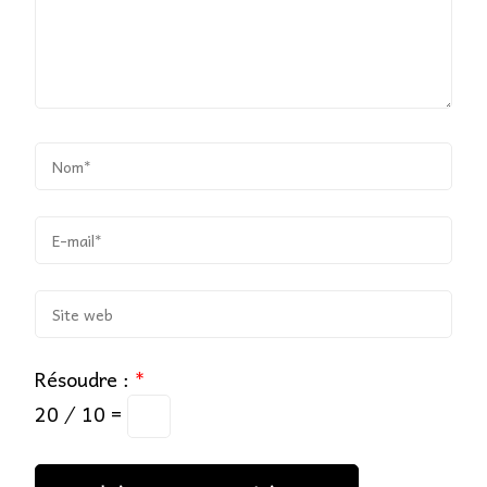
Résoudre :
*
20 ⁄ 10 =