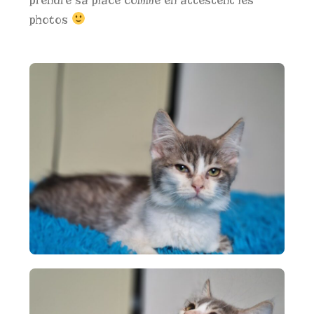
prendre sa place comme en attestent les
photos