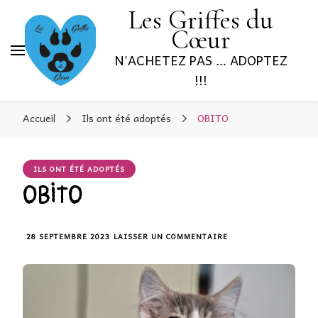
Les Griffes du
Cœur
N'ACHETEZ PAS … ADOPTEZ
!!!
Accueil
Ils ont été adoptés
OBITO
ILS ONT ÉTÉ ADOPTÉS
OBITO
28 SEPTEMBRE 2023
LAISSER UN COMMENTAIRE