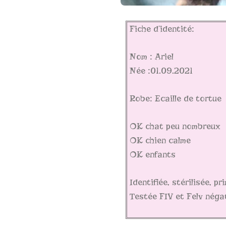
Fiche d’identité:
Nom : Ariel
Née :01.09.2021
Robe: Ecaille de tortue
OK chat peu nombreux
OK chien calme
OK enfants
Identifiée, stérilisée, p
Testée FIV et Felv négat