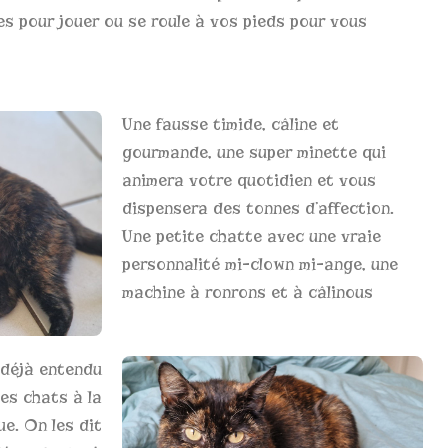
es pour jouer ou se roule à vos pieds pour vous
Une fausse timide, câline et
gourmande, une super minette qui
animera votre quotidien et vous
dispensera des tonnes d’affection.
Une petite chatte avec une vraie
personnalité mi-clown mi-ange, une
machine à ronrons et à câlinous
 déjà entendu
es chats à la
ue. On les dit