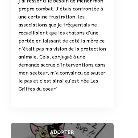
j'ai ressenti le besoin de mener mon
propre combat. J'étais confrontée à
une certaine frustration, les
associations que je fréquentais ne
recueillaient que les chatons d'une
portée en laissant de coté la mère ce
n'était pas ma vision de la protection
animale. Cela, conjugué à une
demande accrue d'interventions dans
mon secteur, m'a convaincu de sauter
le pas et c'est ainsi qu'est née Les
Griffes du coeur"
ADOPTER