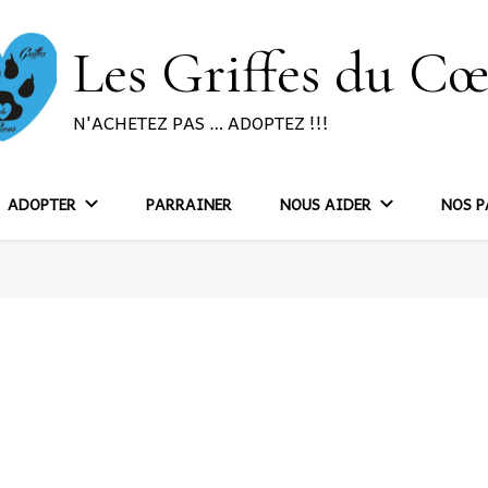
Les Griffes du C
N'ACHETEZ PAS … ADOPTEZ !!!
ADOPTER
PARRAINER
NOUS AIDER
NOS P