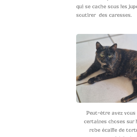
qui se cache sous les jup
soutirer des caresses.
Peut-être avez vous
certaines choses sur l
robe écaille de tort