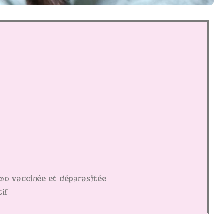
rimo vaccinée et déparasitée
if