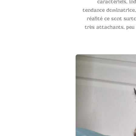
caractériels, in
tendance dominatrice, 
réalité ce sont surt
très attachants, pe