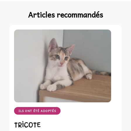
Articles recommandés
ILS ONT ÉTÉ ADOPTÉS
TRICOTE