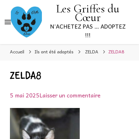
Les Griffes du
Cœur
N'ACHETEZ PAS … ADOPTEZ
!!!
Accueil
Ils ont été adoptés
ZELDA
ZELDA8
ZELDA8
sur
5 mai 2025
Laisser un commentaire
ZELDA8