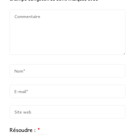
Résoudre :
*