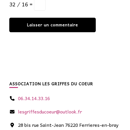
32 ⁄ 16 =
ASSOCIATION LES GRIFFES DU COEUR
06.34.14.33.16
lesgriffesducoeur@outlook.fr
28 bis rue Saint-Jean 76220 Ferrieres-en-bray