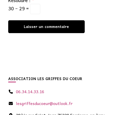
Résoudre :
*
30 − 29 =
ASSOCIATION LES GRIFFES DU COEUR
06.34.14.33.16
lesgriffesducoeur@outlook.fr