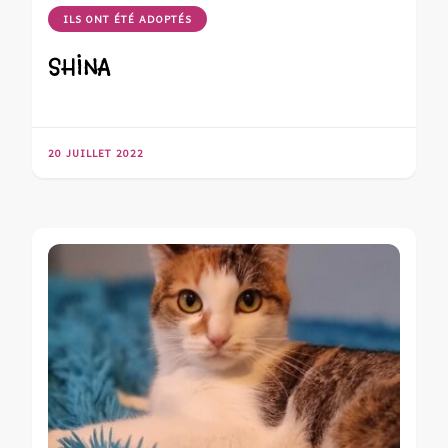
ILS ONT ÉTÉ ADOPTÉS
SHINA
20 JUILLET 2022