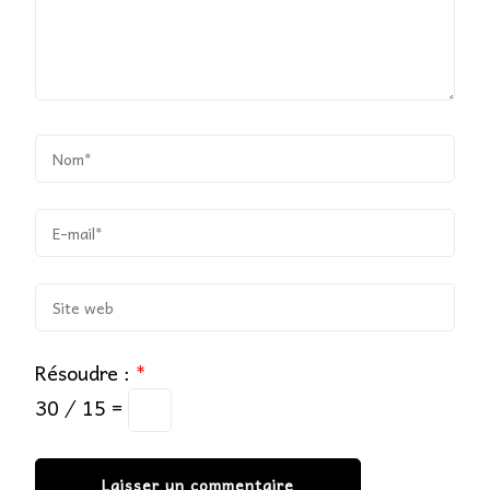
Résoudre :
*
30 ⁄ 15 =