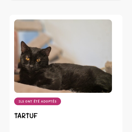
ILS ONT ÉTÉ ADOPTÉS
TARTUF