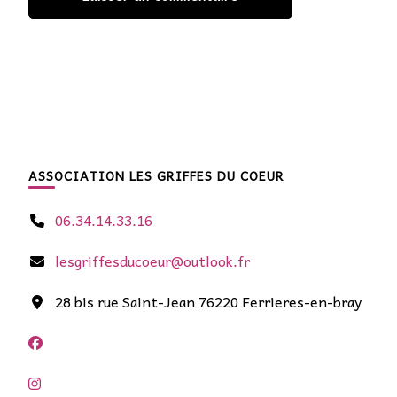
ASSOCIATION LES GRIFFES DU COEUR
06.34.14.33.16
lesgriffesducoeur@outlook.fr
28 bis rue Saint-Jean 76220 Ferrieres-en-bray