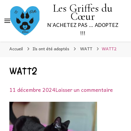
Les Griffes du
Cœur
N'ACHETEZ PAS … ADOPTEZ
!!!
Accueil
Ils ont été adoptés
WATT
WATT2
WATT2
sur
11 décembre 2024
Laisser un commentaire
WATT