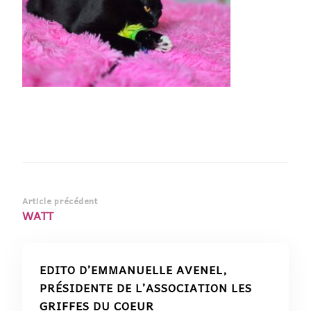
Navigation
Article précédent
WATT
d’article
EDITO D’EMMANUELLE AVENEL,
PRÉSIDENTE DE L’ASSOCIATION LES
GRIFFES DU COEUR