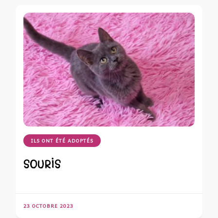
ILS ONT ÉTÉ ADOPTÉS
SOURIS
23 OCTOBRE 2023