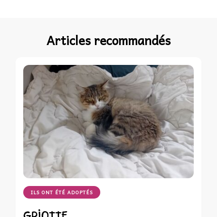
Articles recommandés
ILS ONT ÉTÉ ADOPTÉS
GRIOTTE