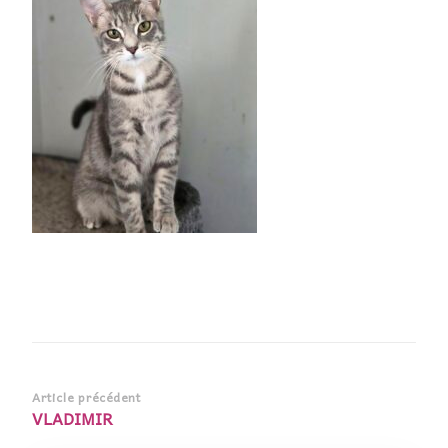
Navigation
Article précédent
VLADIMIR
d’article