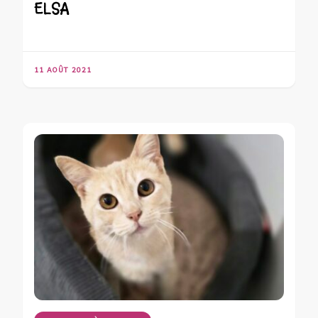
ELSA
11 AOÛT 2021