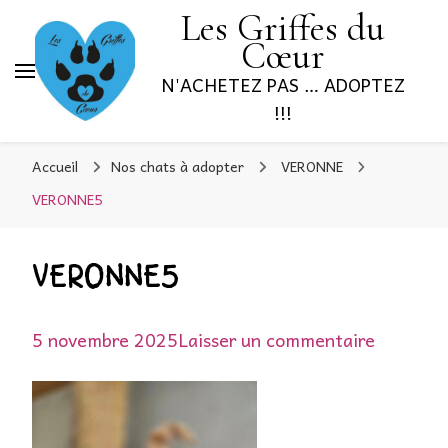
Les Griffes du
Cœur
N'ACHETEZ PAS … ADOPTEZ
!!!
Accueil
Nos chats à adopter
VERONNE
VERONNE5
VERONNE5
sur
5 novembre 2025
Laisser un commentaire
VERONN