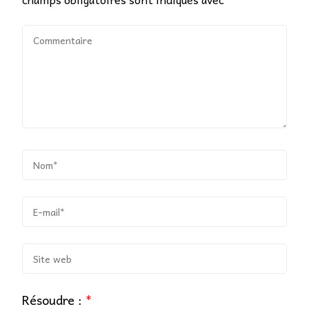
Résoudre :
*