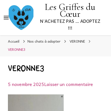
Les Griffes du
Cœur
N'ACHETEZ PAS … ADOPTEZ
!!!
Accueil
Nos chats à adopter
VERONNE
VERONNE3
VERONNE3
sur
5 novembre 2025
Laisser un commentaire
VERONN