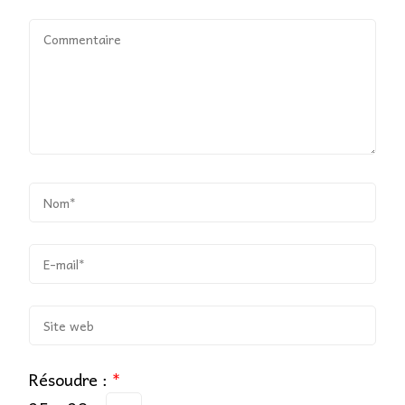
Résoudre :
*