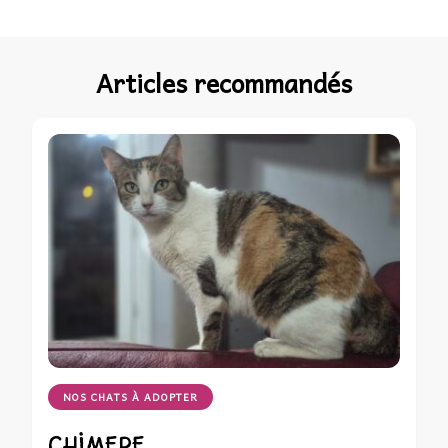
Articles recommandés
NOS CHATS À ADOPTER
CHIMERE