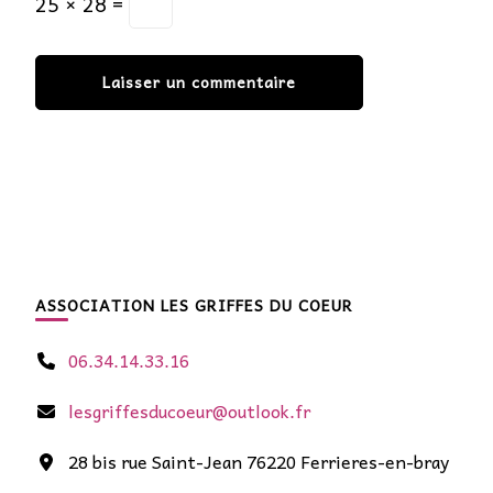
25 × 28 =
ASSOCIATION LES GRIFFES DU COEUR
06.34.14.33.16
lesgriffesducoeur@outlook.fr
28 bis rue Saint-Jean 76220 Ferrieres-en-bray