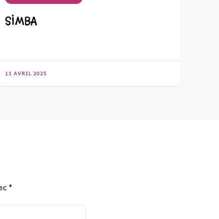
SIMBA
11 AVRIL 2025
vec
*