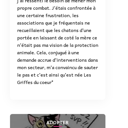
j'ai ressenti le besoin de mener mon
propre combat. J'étais confrontée à
une certaine frustration, les
associations que je fréquentais ne
recueillaient que les chatons d'une
portée en laissant de coté la mère ce
n'était pas ma vision de la protection
animale. Cela, conjugué à une
demande accrue d'interventions dans
mon secteur, m'a convaincu de sauter
le pas et c'est ainsi qu'est née Les
Griffes du coeur"
ADOPTER