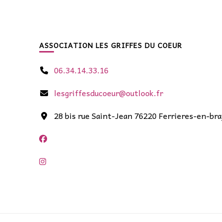
ASSOCIATION LES GRIFFES DU COEUR
06.34.14.33.16
lesgriffesducoeur@outlook.fr
28 bis rue Saint-Jean 76220 Ferrieres-en-bra