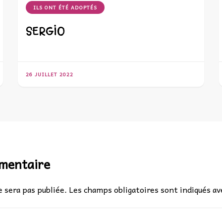
ILS ONT ÉTÉ ADOPTÉS
SERGIO
26 JUILLET 2022
mmentaire
 sera pas publiée.
Les champs obligatoires sont indiqués a