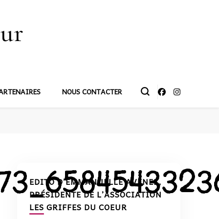
œur
ARTENAIRES
NOUS CONTACTER
973_658454332
EDITO D’EMMANUELLE AVENEL,
PRÉSIDENTE DE L’ASSOCIATION
LES GRIFFES DU COEUR