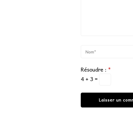
Résoudre :
*
4 + 3 =