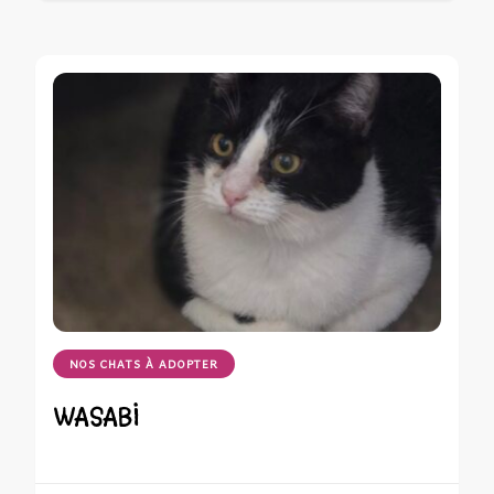
NOS CHATS À ADOPTER
WASABI