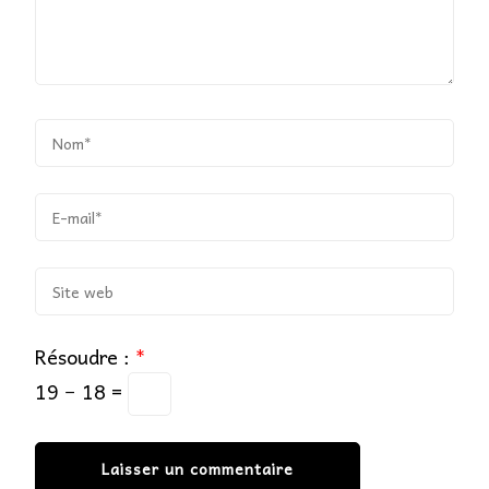
Résoudre :
*
19 − 18 =