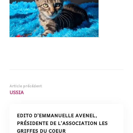
Navigation
Article précédent
USSIA
d’article
EDITO D’EMMANUELLE AVENEL,
PRÉSIDENTE DE L’ASSOCIATION LES
GRIFFES DU COEUR