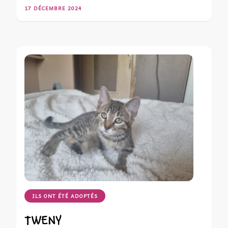
17 DÉCEMBRE 2024
ILS ONT ÉTÉ ADOPTÉS
TWENY