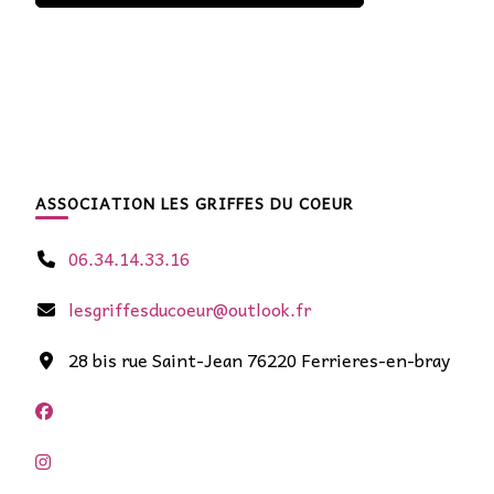
ASSOCIATION LES GRIFFES DU COEUR
06.34.14.33.16
lesgriffesducoeur@outlook.fr
28 bis rue Saint-Jean 76220 Ferrieres-en-bray