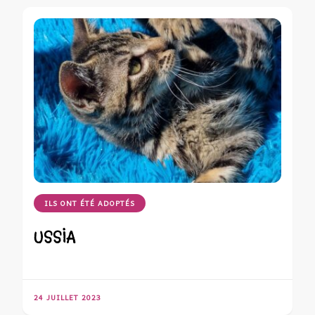
ILS ONT ÉTÉ ADOPTÉS
USSIA
24 JUILLET 2023