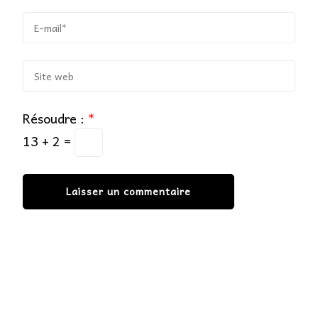
Résoudre :
*
13 + 2 =