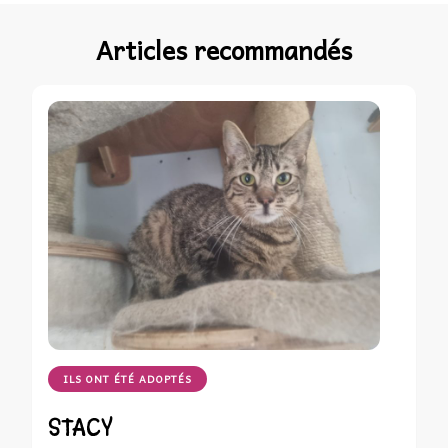
Articles recommandés
ILS ONT ÉTÉ ADOPTÉS
STACY