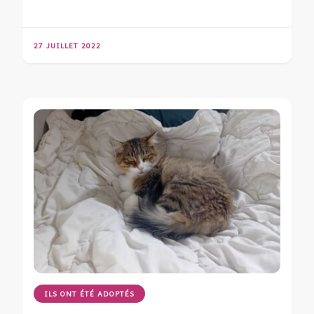
27 JUILLET 2022
ILS ONT ÉTÉ ADOPTÉS