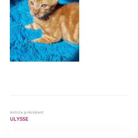
Navigation
Article précédent
ULYSSE
d’article