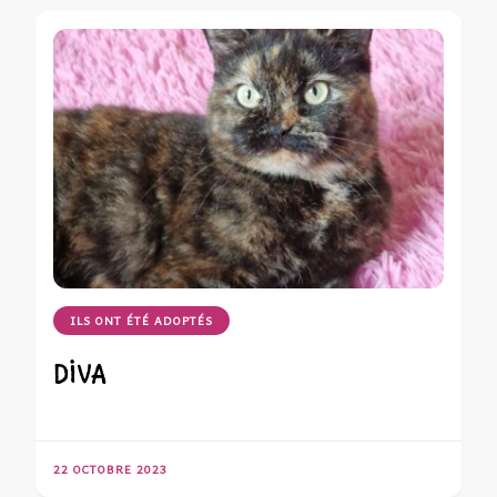
ILS ONT ÉTÉ ADOPTÉS
DIVA
22 OCTOBRE 2023