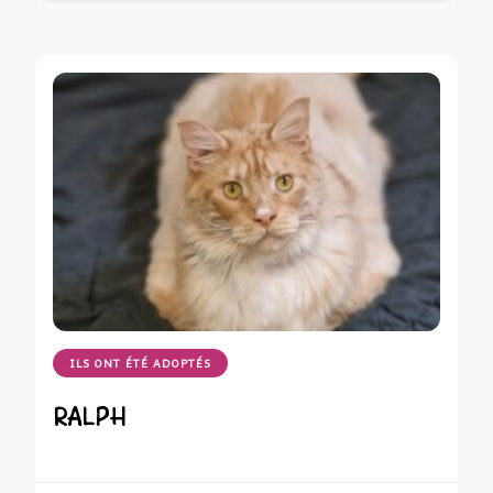
ILS ONT ÉTÉ ADOPTÉS
RALPH