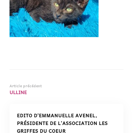
Navigation
Article précédent
ULLINE
d’article
EDITO D’EMMANUELLE AVENEL,
PRÉSIDENTE DE L’ASSOCIATION LES
GRIFFES DU COEUR