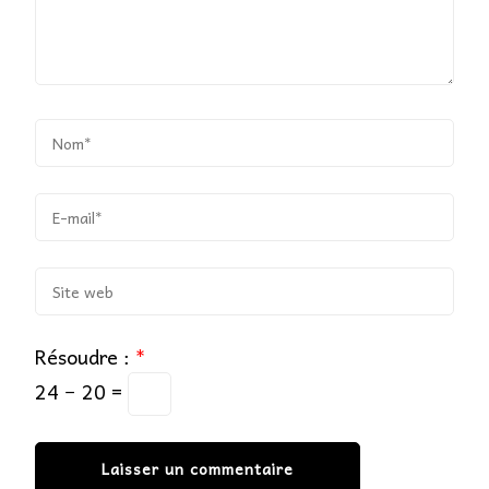
Résoudre :
*
24 − 20 =