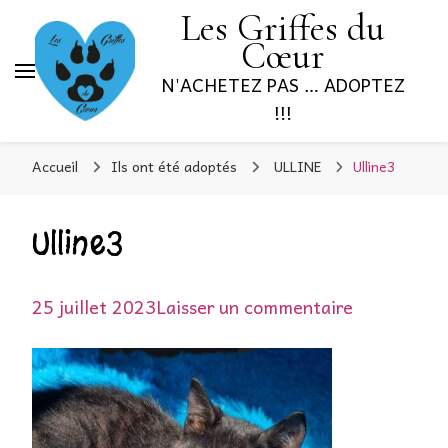
Les Griffes du
Cœur
N'ACHETEZ PAS … ADOPTEZ
!!!
Accueil
Ils ont été adoptés
ULLINE
Ulline3
Ulline3
sur
25 juillet 2023
Laisser un commentaire
Ulline3