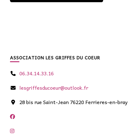
ASSOCIATION LES GRIFFES DU COEUR
06.34.14.33.16
lesgriffesducoeur@outlook.fr
28 bis rue Saint-Jean 76220 Ferrieres-en-bray