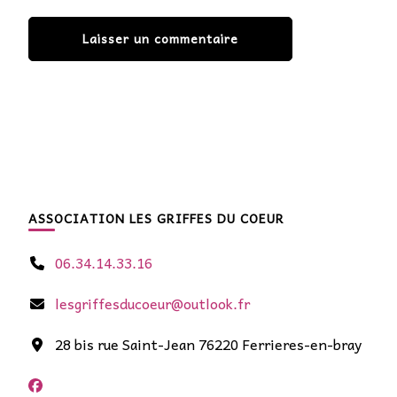
ASSOCIATION LES GRIFFES DU COEUR
06.34.14.33.16
lesgriffesducoeur@outlook.fr
28 bis rue Saint-Jean 76220 Ferrieres-en-bray