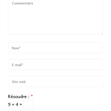
Résoudre :
*
9 + 4 =