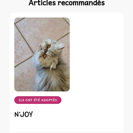
Articles recommandés
ILS ONT ÉTÉ ADOPTÉS
N’JOY