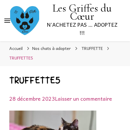
Les Griffes du
Cœur
N'ACHETEZ PAS … ADOPTEZ
!!!
Accueil
Nos chats à adopter
TRUFFETTE
TRUFFETTE5
TRUFFETTE5
sur
28 décembre 2023
Laisser un commentaire
TRUFF