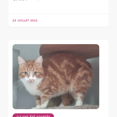
23 JUILLET 2022
ILS ONT ÉTÉ ADOPTÉS