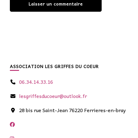
ASSOCIATION LES GRIFFES DU COEUR
06.34.14.33.16
lesgriffesducoeur@outlook.fr
28 bis rue Saint-Jean 76220 Ferrieres-en-bray