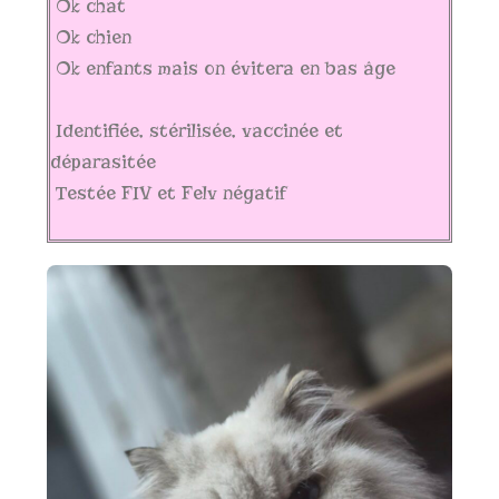
Ok chat
Ok chien
Ok enfants mais on évitera en bas âge
Identifiée, stérilisée, vaccinée et
déparasitée
Testée FIV et Felv négatif