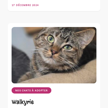
17 DÉCEMBRE 2024
NOS CHATS À ADOPTER
Walkyrie