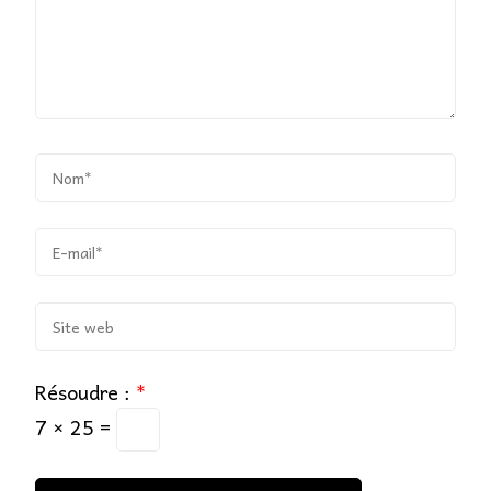
Résoudre :
*
7 × 25 =