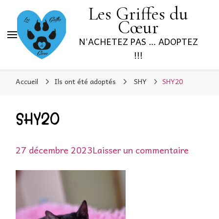
Les Griffes du
Cœur
N'ACHETEZ PAS … ADOPTEZ
!!!
Accueil
Ils ont été adoptés
SHY
SHY20
SHY20
sur
27 décembre 2023
Laisser un commentaire
SHY20