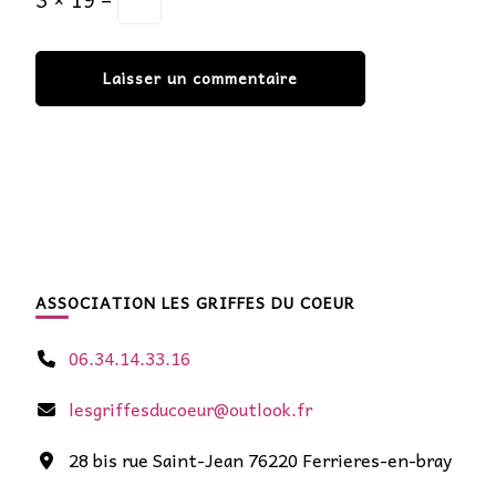
ASSOCIATION LES GRIFFES DU COEUR
06.34.14.33.16
lesgriffesducoeur@outlook.fr
28 bis rue Saint-Jean 76220 Ferrieres-en-bray