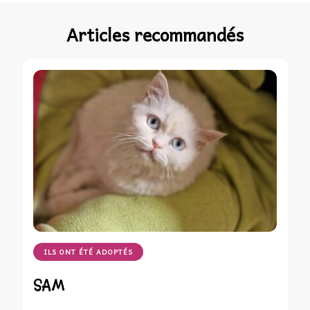
Articles recommandés
ILS ONT ÉTÉ ADOPTÉS
SAM