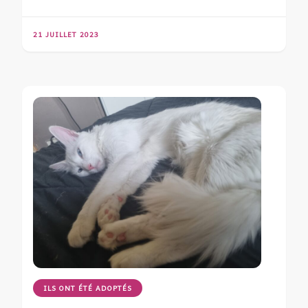
21 JUILLET 2023
ILS ONT ÉTÉ ADOPTÉS