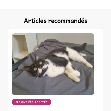
Articles recommandés
ILS ONT ÉTÉ ADOPTÉS