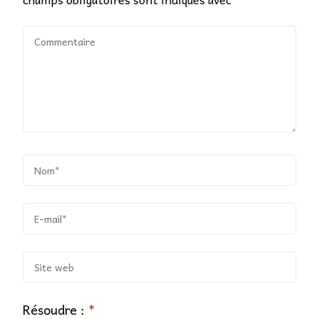
Résoudre :
*