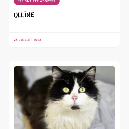
ILS ONT ÉTÉ ADOPTÉS
ULLINE
25 JUILLET 2023