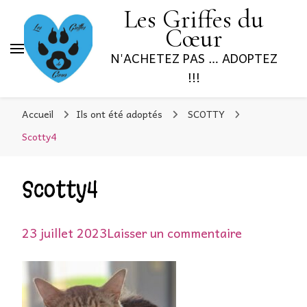
Les Griffes du
Cœur
N'ACHETEZ PAS … ADOPTEZ
!!!
Accueil
Ils ont été adoptés
SCOTTY
Scotty4
Scotty4
sur
23 juillet 2023
Laisser un commentaire
Scotty4