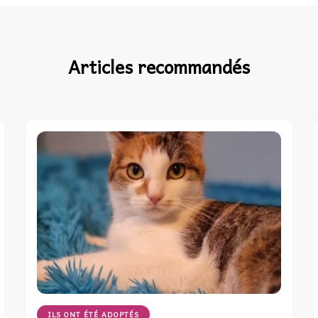
Articles recommandés
ILS ONT ÉTÉ ADOPTÉS