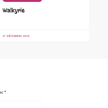
Walkyrie
17 DÉCEMBRE 2024
vec
*