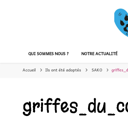
QUI SOMMES NOUS ?
NOTRE ACTUALITÉ
Accueil
Ils ont été adoptés
SAKO
griffes
griffes_du_