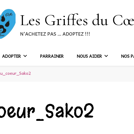
Les Griffes du C
N'ACHETEZ PAS … ADOPTEZ !!!
ADOPTER
PARRAINER
NOUS AIDER
NOS P
_du_coeur_Sako2
coeur_Sako2