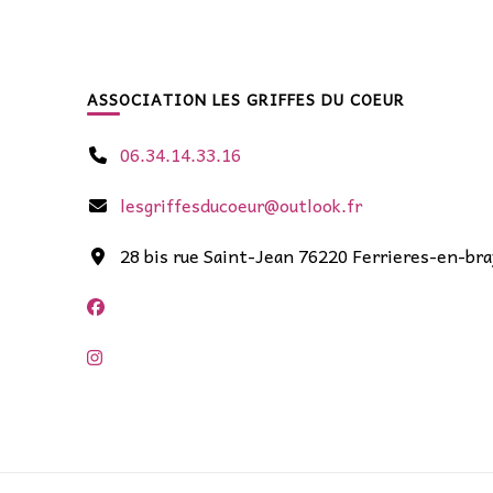
ASSOCIATION LES GRIFFES DU COEUR
06.34.14.33.16
lesgriffesducoeur@outlook.fr
28 bis rue Saint-Jean 76220 Ferrieres-en-bra