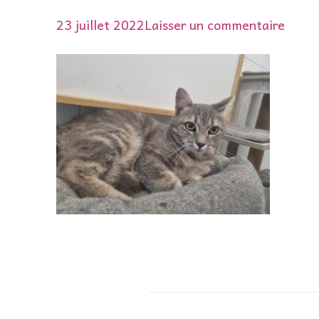
sur
23 juillet 2022
Laisser un commentaire
griff