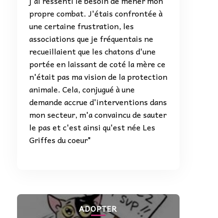
j'ai ressenti le besoin de mener mon
propre combat. J'étais confrontée à
une certaine frustration, les
associations que je fréquentais ne
recueillaient que les chatons d'une
portée en laissant de coté la mère ce
n'était pas ma vision de la protection
animale. Cela, conjugué à une
demande accrue d'interventions dans
mon secteur, m'a convaincu de sauter
le pas et c'est ainsi qu'est née Les
Griffes du coeur"
ADOPTER