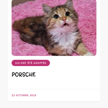
ILS ONT ÉTÉ ADOPTÉS
PORSCHE
22 OCTOBRE 2023