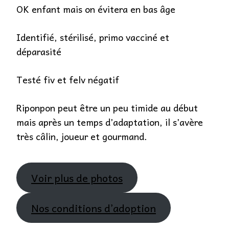
OK enfant mais on évitera en bas âge
Identifié, stérilisé, primo vacciné et
déparasité
Testé fiv et felv négatif
Riponpon peut être un peu timide au début
mais après un temps d’adaptation, il s’avère
très câlin, joueur et gourmand.
Voir plus de photos
Nos conditions d’adoption