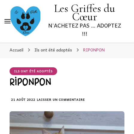
Les Griffes du
Cœur
N'ACHETEZ PAS … ADOPTEZ
!!!
Accueil
Ils ont été adoptés
RIPONPON
ILS ONT ÉTÉ ADOPTÉS
RIPONPON
SUR
21 AOÛT 2022
LAISSER UN COMMENTAIRE
RIPONPON