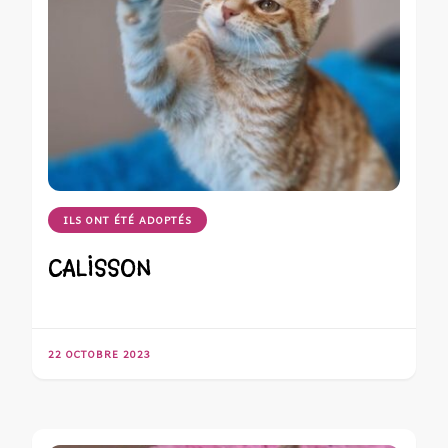
ILS ONT ÉTÉ ADOPTÉS
CALISSON
22 OCTOBRE 2023