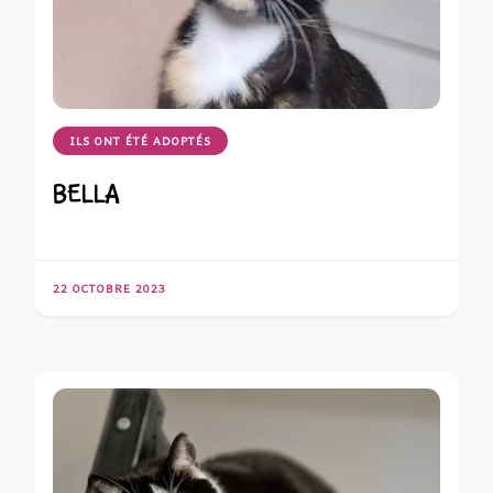
ILS ONT ÉTÉ ADOPTÉS
BELLA
22 OCTOBRE 2023