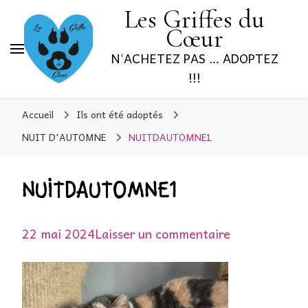
Les Griffes du
Cœur
N'ACHETEZ PAS … ADOPTEZ
!!!
Accueil
Ils ont été adoptés
NUIT D'AUTOMNE
NUITDAUTOMNE1
NUITDAUTOMNE1
sur
22 mai 2024
Laisser un commentaire
NUITDAUTO