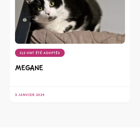
ILS ONT ÉTÉ ADOPTÉS
MEGANE
3 JANVIER 2024