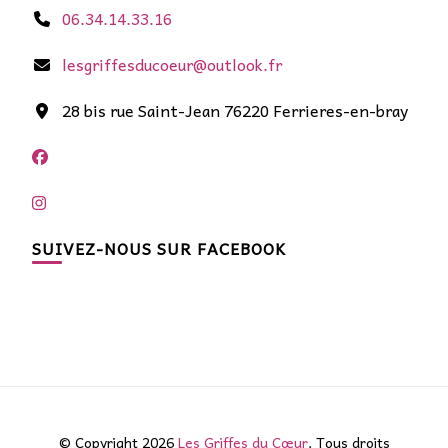
06.34.14.33.16
lesgriffesducoeur@outlook.fr
28 bis rue Saint-Jean 76220 Ferrieres-en-bray
SUIVEZ-NOUS SUR FACEBOOK
© Copyright 2026
Les Griffes du Cœur
. Tous droits