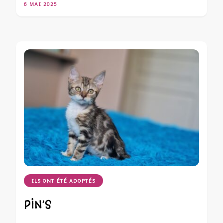
6 MAI 2025
ILS ONT ÉTÉ ADOPTÉS
PIN’S