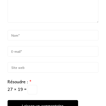
Résoudre :
*
27 × 19 =