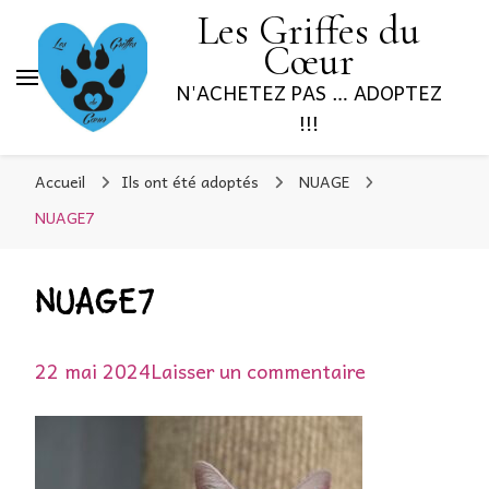
Les Griffes du
Cœur
N'ACHETEZ PAS … ADOPTEZ
!!!
Accueil
Ils ont été adoptés
NUAGE
NUAGE7
NUAGE7
sur
22 mai 2024
Laisser un commentaire
NUAGE7