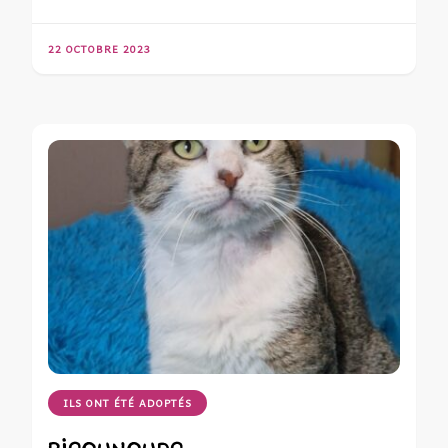
22 OCTOBRE 2023
ILS ONT ÉTÉ ADOPTÉS