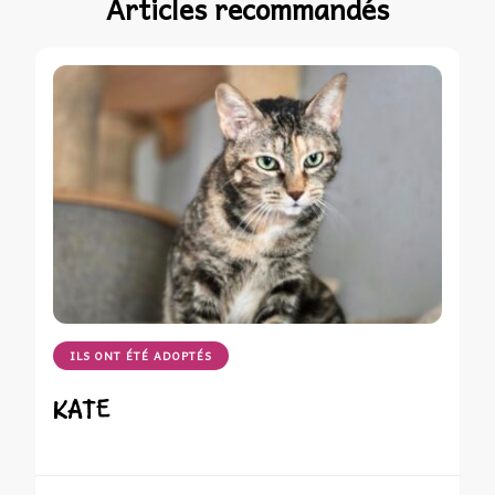
Articles recommandés
ILS ONT ÉTÉ ADOPTÉS
KATE