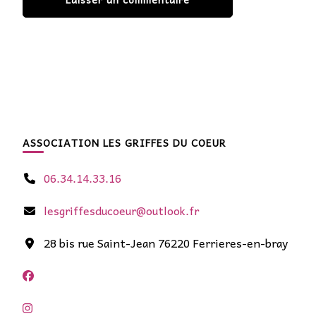
ASSOCIATION LES GRIFFES DU COEUR
06.34.14.33.16
lesgriffesducoeur@outlook.fr
28 bis rue Saint-Jean 76220 Ferrieres-en-bray