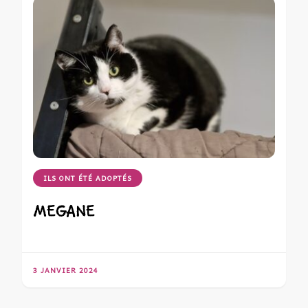
ILS ONT ÉTÉ ADOPTÉS
MEGANE
3 JANVIER 2024