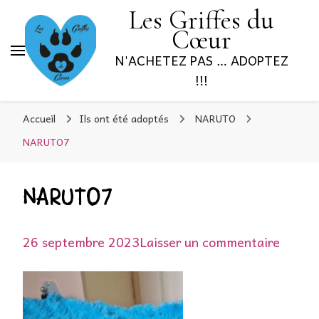
Les Griffes du
Cœur
N'ACHETEZ PAS … ADOPTEZ
!!!
Accueil
Ils ont été adoptés
NARUTO
NARUTO7
NARUTO7
sur
26 septembre 2023
Laisser un commentaire
NARU