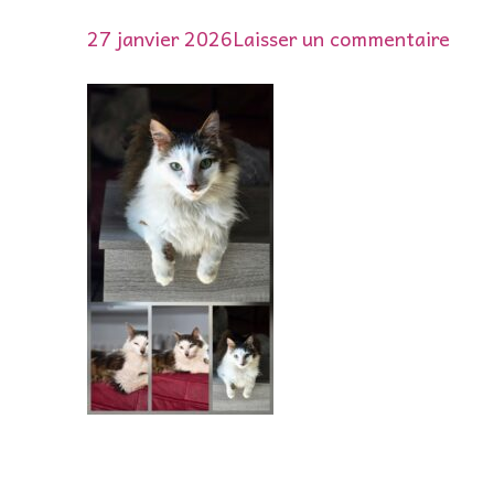
sur
27 janvier 2026
Laisser un commentaire
619