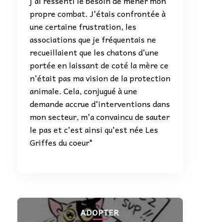
j'ai ressenti le besoin de mener mon
propre combat. J'étais confrontée à
une certaine frustration, les
associations que je fréquentais ne
recueillaient que les chatons d'une
portée en laissant de coté la mère ce
n'était pas ma vision de la protection
animale. Cela, conjugué à une
demande accrue d'interventions dans
mon secteur, m'a convaincu de sauter
le pas et c'est ainsi qu'est née Les
Griffes du coeur"
ADOPTER