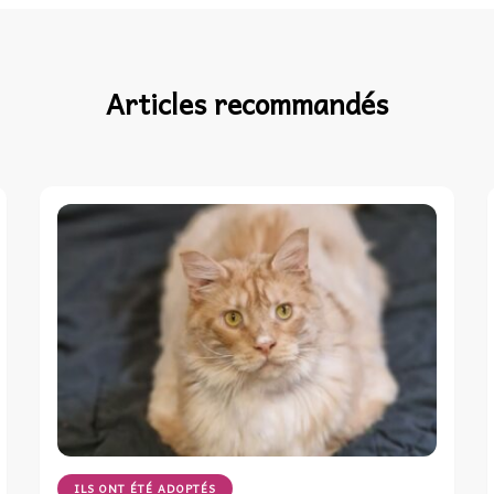
Articles recommandés
ILS ONT ÉTÉ ADOPTÉS