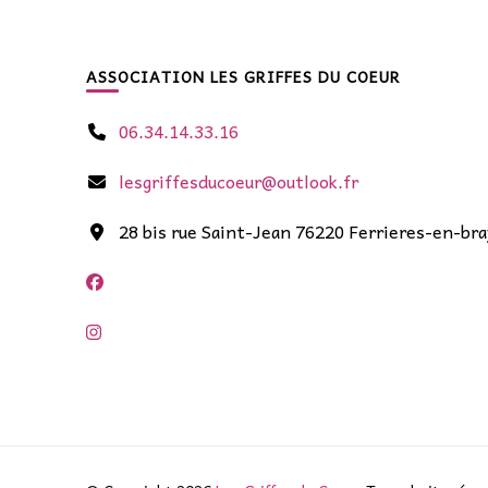
ASSOCIATION LES GRIFFES DU COEUR
06.34.14.33.16
lesgriffesducoeur@outlook.fr
28 bis rue Saint-Jean 76220 Ferrieres-en-bra