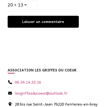
20 × 13 =
ASSOCIATION LES GRIFFES DU COEUR
06.34.14.33.16
lesgriffesducoeur@outlook.fr
28 bis rue Saint-Jean 76220 Ferrieres-en-bray