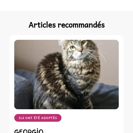
Articles recommandés
ILS ONT ÉTÉ ADOPTÉS
GEORGIO