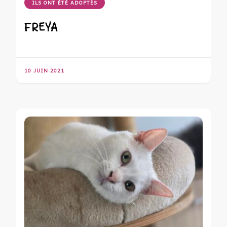
ILS ONT ÉTÉ ADOPTÉS
FREYA
10 JUIN 2021