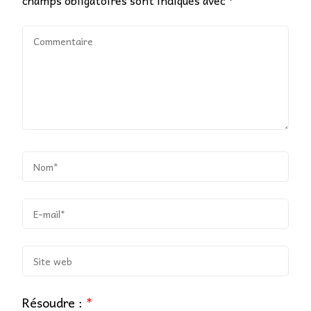
Résoudre :
*