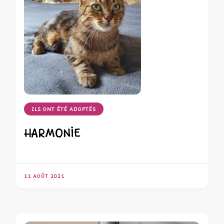
ILS ONT ÉTÉ ADOPTÉS
HARMONIE
11 AOÛT 2021