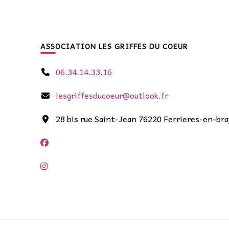
ASSOCIATION LES GRIFFES DU COEUR
06.34.14.33.16
lesgriffesducoeur@outlook.fr
28 bis rue Saint-Jean 76220 Ferrieres-en-bra