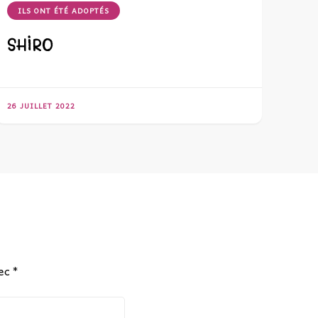
ILS ONT ÉTÉ ADOPTÉS
SHIRO
26 JUILLET 2022
vec
*