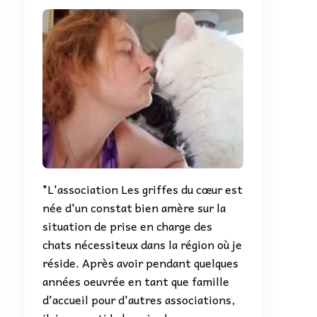
"L'association Les griffes du cœur est
née d'un constat bien amère sur la
situation de prise en charge des
chats nécessiteux dans la région où je
réside. Après avoir pendant quelques
années oeuvrée en tant que famille
d'accueil pour d'autres associations,