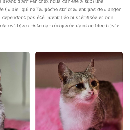
 avant d’arriver chez nous car elle a subi une
le ( mais qui ne l’empêche strictement pas de manger
a cependant pas été identifiée ni stérilisée et non
ela est bien triste car récupérée dans un bien triste