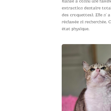
Hanaë a connu une famille
extraction dentaire tota
des croquettes). Elle n’ 
réclamée ni recherchée. C
état physique.