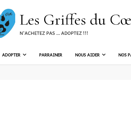
Les Griffes du C
N'ACHETEZ PAS … ADOPTEZ !!!
ADOPTER
PARRAINER
NOUS AIDER
NOS P