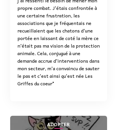
j'ai ressenti le besoin de mener mon
propre combat. J'étais confrontée à
une certaine frustration, les
associations que je fréquentais ne
recueillaient que les chatons d'une
portée en laissant de coté la mère ce
n'était pas ma vision de la protection
animale. Cela, conjugué à une
demande accrue d'interventions dans
mon secteur, m'a convaincu de sauter
le pas et c'est ainsi qu'est née Les
Griffes du coeur"
ADOPTER