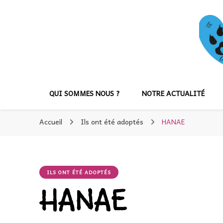
QUI SOMMES NOUS ?
NOTRE ACTUALITÉ
Accueil
Ils ont été adoptés
HANAE
ILS ONT ÉTÉ ADOPTÉS
HANAE