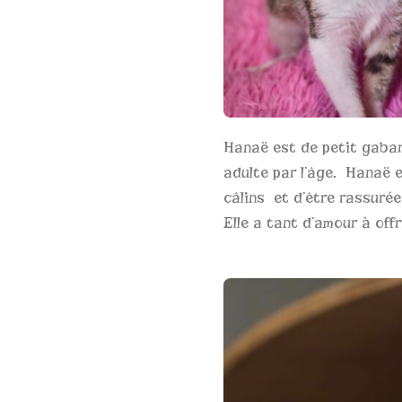
Hanaë est de petit gabari
adulte par l’âge. Hanaë e
câlins et d’être rassuré
Elle a tant d’amour à offr