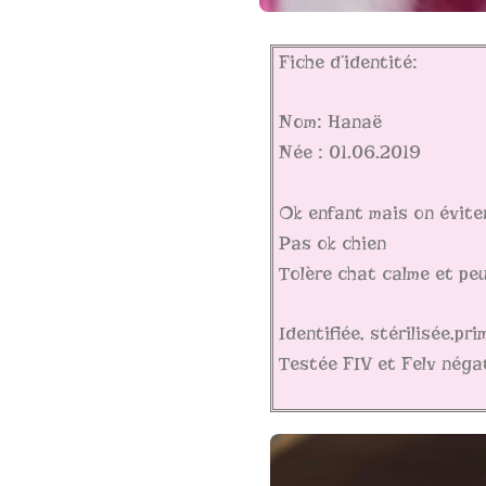
Fiche d’identité:
Nom: Hanaë
Née : 01.06.2019
Ok enfant mais on évite
Pas ok chien
Tolère chat calme et peu
Identifiée, stérilisée,pr
Testée FIV et Felv négat