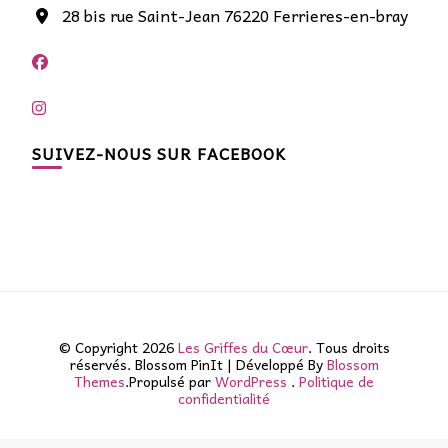
28 bis rue Saint-Jean 76220 Ferrieres-en-bray
SUIVEZ-NOUS SUR FACEBOOK
© Copyright 2026
Les Griffes du Cœur
. Tous droits
réservés.
Blossom PinIt | Développé By
Blossom
Themes
.Propulsé par
WordPress
.
Politique de
confidentialité