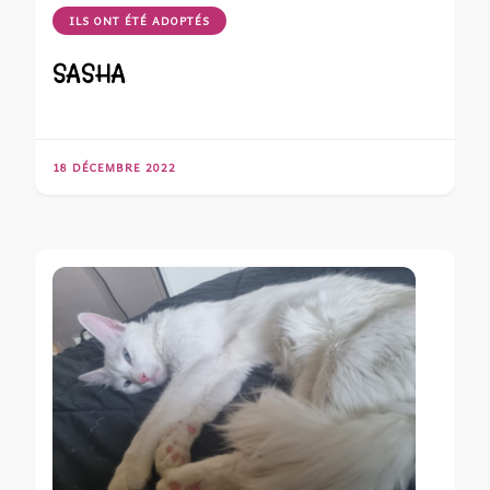
ILS ONT ÉTÉ ADOPTÉS
SASHA
18 DÉCEMBRE 2022