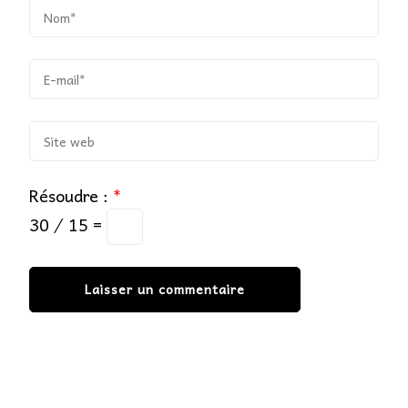
Résoudre :
*
30 ⁄ 15 =