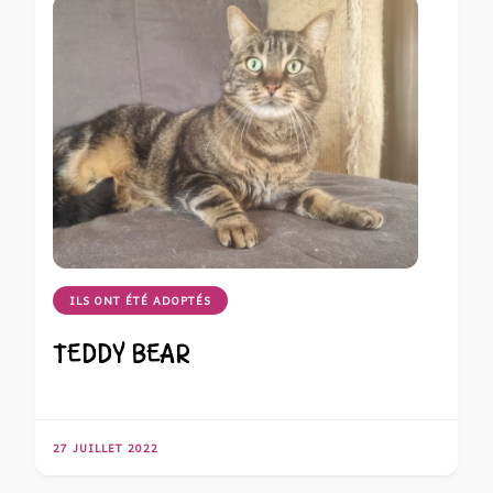
ILS ONT ÉTÉ ADOPTÉS
TEDDY BEAR
27 JUILLET 2022