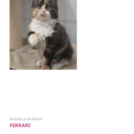
Navigation
Article précédent
FERRARI
d’article