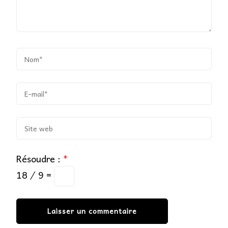
Résoudre :
*
18 ⁄ 9 =