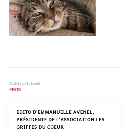
Navigation
Article précédent
EROS
d’article
EDITO D’EMMANUELLE AVENEL,
PRÉSIDENTE DE L’ASSOCIATION LES
GRIFFES DU COEUR