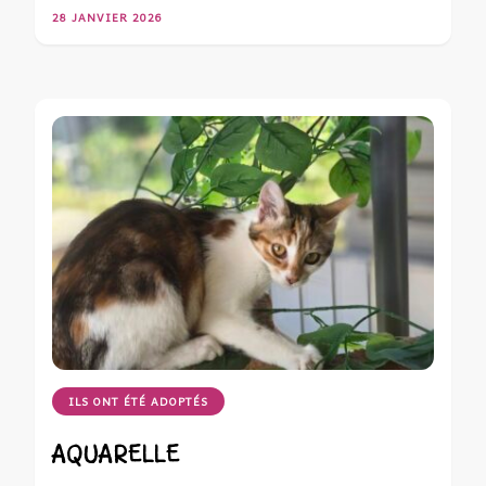
28 JANVIER 2026
ILS ONT ÉTÉ ADOPTÉS
AQUARELLE