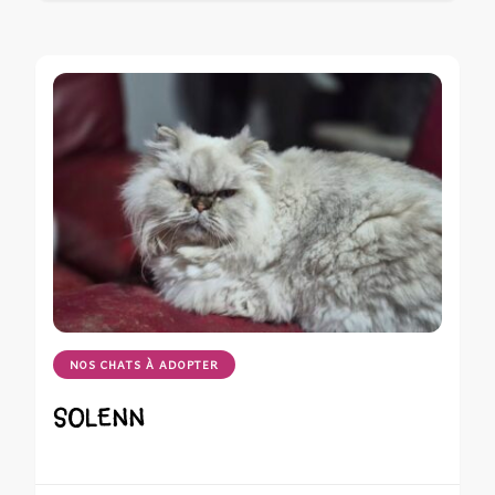
NOS CHATS À ADOPTER
SOLENN