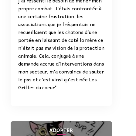
j'ai ressenti le besoin de mener mon
propre combat. J'étais confrontée à
une certaine frustration, les
associations que je fréquentais ne
recueillaient que les chatons d'une
portée en laissant de coté la mère ce
n'était pas ma vision de la protection
animale. Cela, conjugué à une
demande accrue d'interventions dans
mon secteur, m'a convaincu de sauter
le pas et c'est ainsi qu'est née Les
Griffes du coeur"
ADOPTER