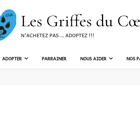
Les Griffes du C
N'ACHETEZ PAS … ADOPTEZ !!!
ADOPTER
PARRAINER
NOUS AIDER
NOS P