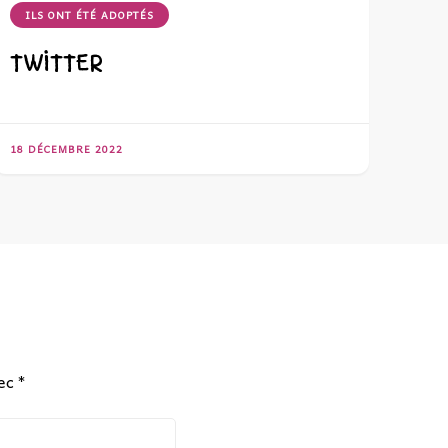
ILS ONT ÉTÉ ADOPTÉS
TWITTER
18 DÉCEMBRE 2022
vec
*