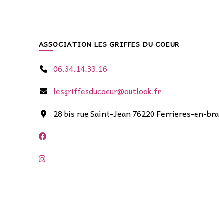
ASSOCIATION LES GRIFFES DU COEUR
06.34.14.33.16
lesgriffesducoeur@outlook.fr
28 bis rue Saint-Jean 76220 Ferrieres-en-bra