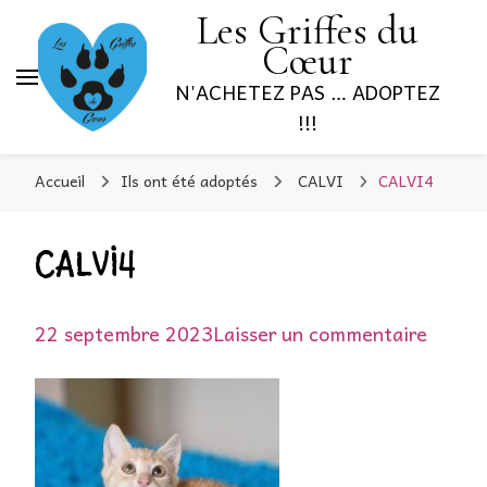
Les Griffes du
Cœur
N'ACHETEZ PAS … ADOPTEZ
!!!
Accueil
Ils ont été adoptés
CALVI
CALVI4
CALVI4
sur
22 septembre 2023
Laisser un commentaire
CALVI