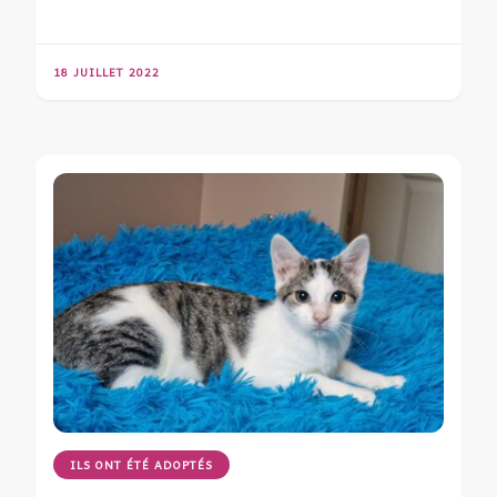
18 JUILLET 2022
ILS ONT ÉTÉ ADOPTÉS