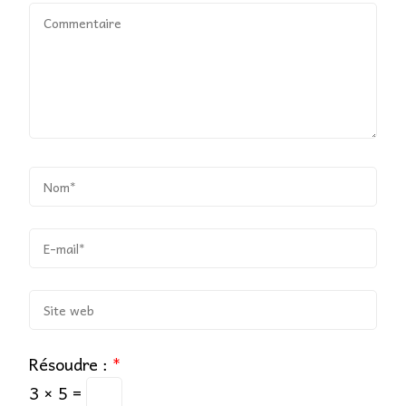
Résoudre :
*
3 × 5 =