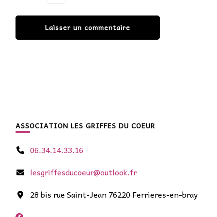
ASSOCIATION LES GRIFFES DU COEUR
06.34.14.33.16
lesgriffesducoeur@outlook.fr
28 bis rue Saint-Jean 76220 Ferrieres-en-bray