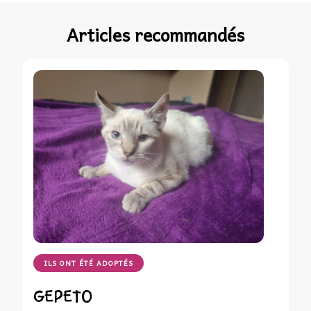
Articles recommandés
ILS ONT ÉTÉ ADOPTÉS
GEPETO