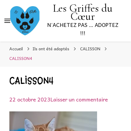
Les Griffes du
Cœur
N'ACHETEZ PAS … ADOPTEZ
!!!
Accueil
Ils ont été adoptés
CALISSON
CALISSON4
CALISSON4
sur
22 octobre 2023
Laisser un commentaire
CALISSO