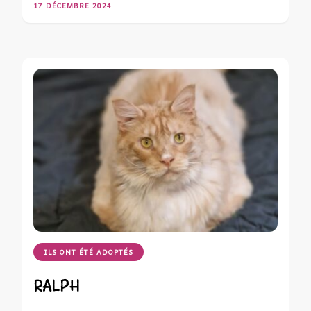
17 DÉCEMBRE 2024
ILS ONT ÉTÉ ADOPTÉS
RALPH