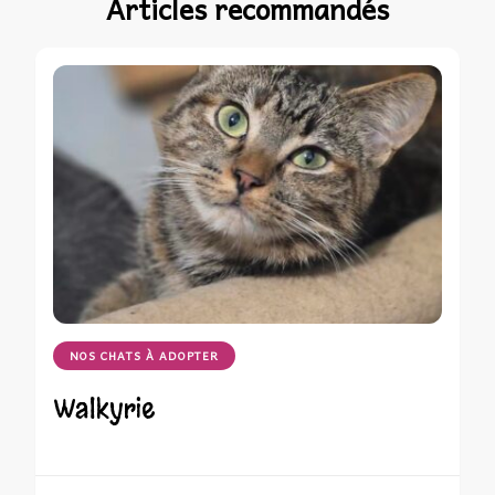
Articles recommandés
NOS CHATS À ADOPTER
Walkyrie