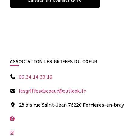
ASSOCIATION LES GRIFFES DU COEUR
06.34.14.33.16
lesgriffesducoeur@outlook.fr
28 bis rue Saint-Jean 76220 Ferrieres-en-bray