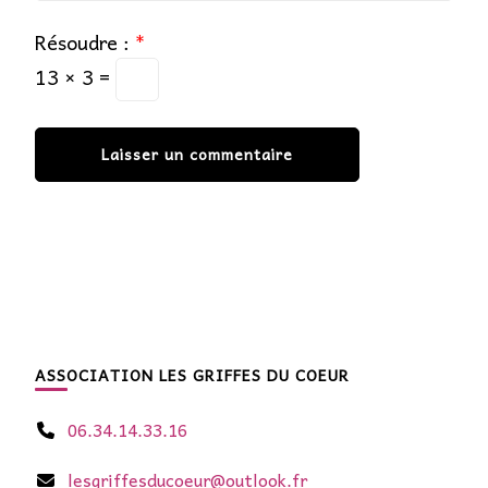
Résoudre :
*
13 × 3 =
ASSOCIATION LES GRIFFES DU COEUR
06.34.14.33.16
lesgriffesducoeur@outlook.fr