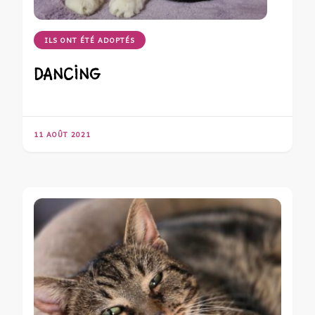
ILS ONT ÉTÉ ADOPTÉS
DANCING
11 AOÛT 2021