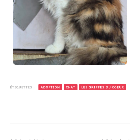
ÉTIQUETTES :
ADOPTION
CHAT
LES GRIFFES DU COEUR