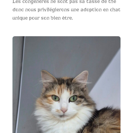
Les congénères ne sont pas sa tasse de thé
donc nous privilégierons une adoption en chat
unique pour son bien être.