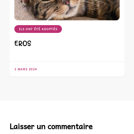
ILS ONT ÉTÉ ADOPTÉS
EROS
1 MARS 2024
Laisser un commentaire