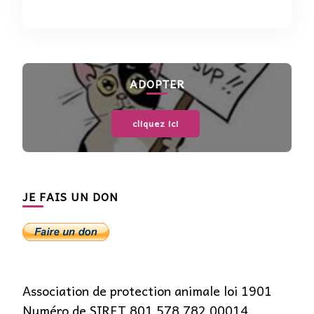
ADOPTER
cliquez ici
JE FAIS UN DON
Association de protection animale loi 1901
Numéro de SIRET 801 578 782 00014