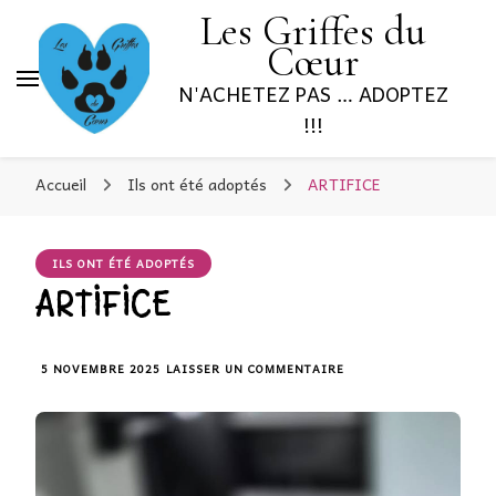
Les Griffes du
Cœur
N'ACHETEZ PAS … ADOPTEZ
!!!
Accueil
Ils ont été adoptés
ARTIFICE
ILS ONT ÉTÉ ADOPTÉS
ARTIFICE
5 NOVEMBRE 2025
LAISSER UN COMMENTAIRE