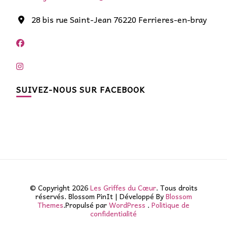
28 bis rue Saint-Jean 76220 Ferrieres-en-bray
SUIVEZ-NOUS SUR FACEBOOK
© Copyright 2026
Les Griffes du Cœur
. Tous droits
réservés.
Blossom PinIt | Développé By
Blossom
Themes
.Propulsé par
WordPress
.
Politique de
confidentialité