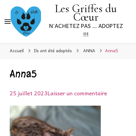
Les Griffes du
Cœur
N'ACHETEZ PAS … ADOPTEZ
!!!
Accueil
Ils ont été adoptés
ANNA
Anna5
Anna5
sur
25 juillet 2023
Laisser un commentaire
Anna5