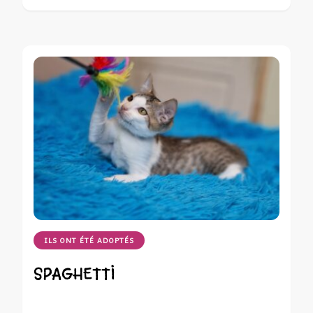
ILS ONT ÉTÉ ADOPTÉS
SPAGHETTI