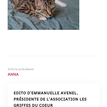
Navigation
Article précédent
ANNA
d’article
EDITO D’EMMANUELLE AVENEL,
PRÉSIDENTE DE L’ASSOCIATION LES
GRIFFES DU COEUR