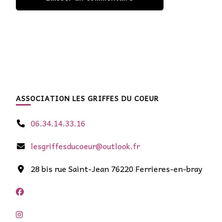
ASSOCIATION LES GRIFFES DU COEUR
06.34.14.33.16
lesgriffesducoeur@outlook.fr
28 bis rue Saint-Jean 76220 Ferrieres-en-bray