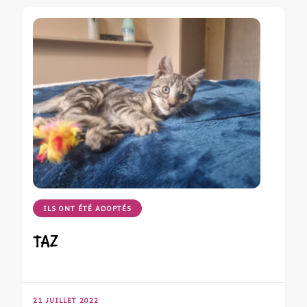
ILS ONT ÉTÉ ADOPTÉS
TAZ
21 JUILLET 2022