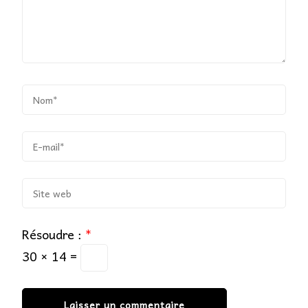
Résoudre :
*
30 × 14 =