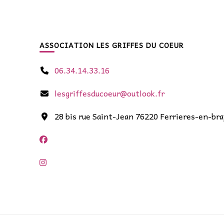
ASSOCIATION LES GRIFFES DU COEUR
06.34.14.33.16
lesgriffesducoeur@outlook.fr
28 bis rue Saint-Jean 76220 Ferrieres-en-bra