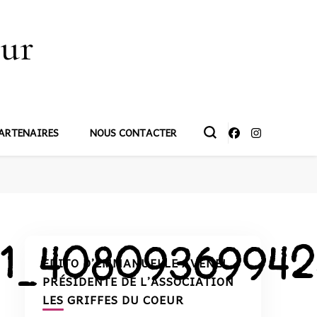
œur
ARTENAIRES
NOUS CONTACTER
41_40809369942
EDITO D’EMMANUELLE AVENEL,
PRÉSIDENTE DE L’ASSOCIATION
LES GRIFFES DU COEUR