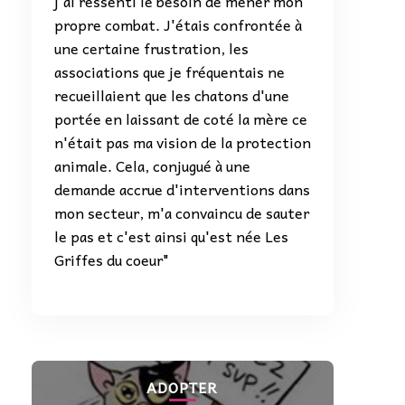
j'ai ressenti le besoin de mener mon
propre combat. J'étais confrontée à
une certaine frustration, les
associations que je fréquentais ne
recueillaient que les chatons d'une
portée en laissant de coté la mère ce
n'était pas ma vision de la protection
animale. Cela, conjugué à une
demande accrue d'interventions dans
mon secteur, m'a convaincu de sauter
le pas et c'est ainsi qu'est née Les
Griffes du coeur"
ADOPTER