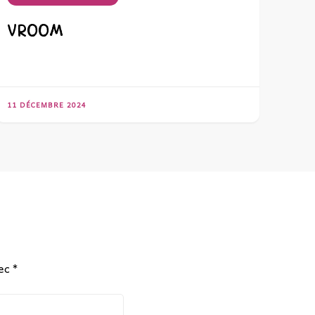
VROOM
11 DÉCEMBRE 2024
vec
*