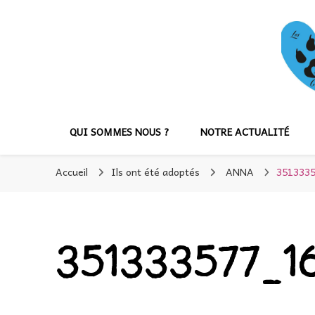
QUI SOMMES NOUS ?
NOTRE ACTUALITÉ
Accueil
Ils ont été adoptés
ANNA
351333
351333577_1