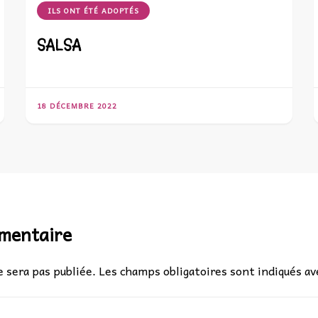
ILS ONT ÉTÉ ADOPTÉS
SALSA
18 DÉCEMBRE 2022
mmentaire
 sera pas publiée.
Les champs obligatoires sont indiqués a