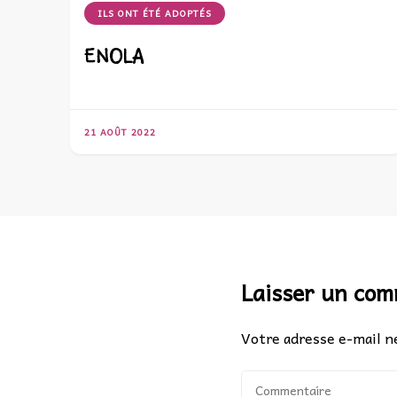
ILS ONT ÉTÉ ADOPTÉS
ENOLA
21 AOÛT 2022
Laisser un co
Votre adresse e-mail ne