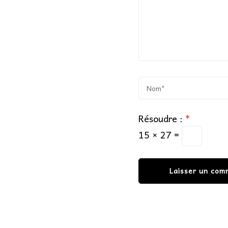
Résoudre :
*
15 × 27 =