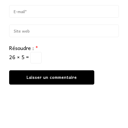
Résoudre :
*
26 × 5 =