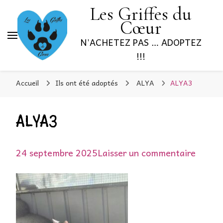
Les Griffes du
Cœur
N'ACHETEZ PAS … ADOPTEZ
!!!
Accueil
Ils ont été adoptés
ALYA
ALYA3
ALYA3
sur
24 septembre 2025
Laisser un commentaire
ALYA