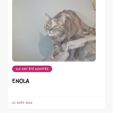
ILS ONT ÉTÉ ADOPTÉS
ENOLA
21 AOÛT 2022