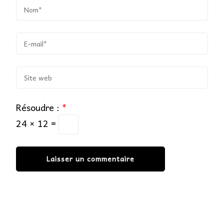
Résoudre :
*
24 × 12 =